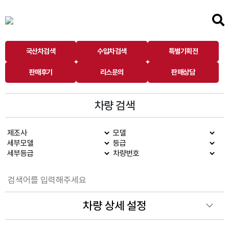
국산차검색
수입차검색
특별기획전
판매후기
리스문의
판매상담
차량 검색
차량 상세 설정