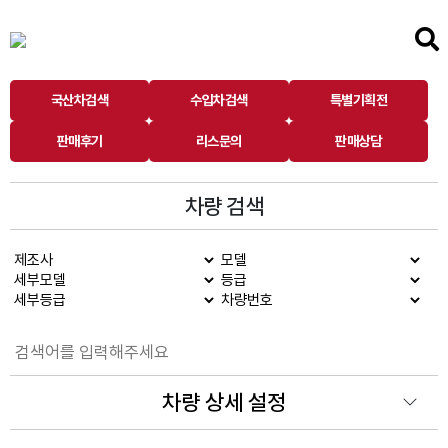
국산차검색
수입차검색
특별기획전
판매후기
리스문의
판매상담
차량 검색
차량 상세 설정